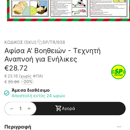
ΚΩΔΙΚΟΣ (SKU):
SP/TR/938
Αφίσα Α' Βοηθειών - Τεχνητή
Αναπνοή για Ενήλικες
€
28.72
€
23.16
(χωρίς ΦΠΑ)
-20%
€
35.90
Άμεσα διαθέσιμο
Αποστολή εντός 24 ωρών
+
−
Αγορά
Περιγραφή