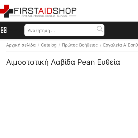
Μενού
Αρχική σελίδα
Catalog
Πρώτες Βοήθειες
Εργαλεία Α' Βοη
/
/
/
Αιμοστατική Λαβίδα Pean Ευθεία