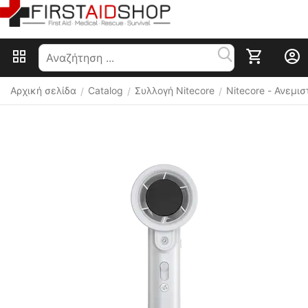
Αρχική σελίδα
Catalog
Συλλογή Nitecore
Nitecore - Ανεμι
/
/
/