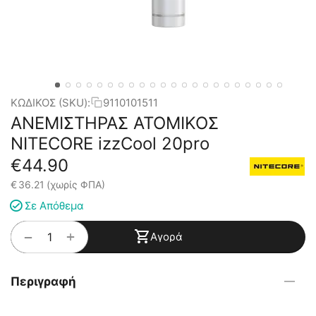
ΚΩΔΙΚΟΣ (SKU):
9110101511
ΑΝΕΜΙΣΤΗΡΑΣ ΑΤΟΜΙΚΟΣ
NITECORE izzCool 20pro
€
44.90
€
36.21
(χωρίς ΦΠΑ)
Σε Απόθεμα
+
−
Αγορά
Περιγραφή