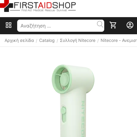
Αρχική σελίδα
Catalog
Συλλογή Nitecore
Nitecore - Ανεμι
/
/
/