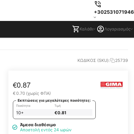
+302531071946
Καλάθι
Λογαριασμός
ΚΩΔΙΚΟΣ (SKU):
25739
€
0.87
€
0.70
(χωρίς ΦΠΑ)
Εκπτώσεις για μεγαλύτερες ποσότητες:
Ποσότητα
Τιμή
10+
€
0.81
Άμεσα διαθέσιμο
Αποστολή εντός 24 ωρών