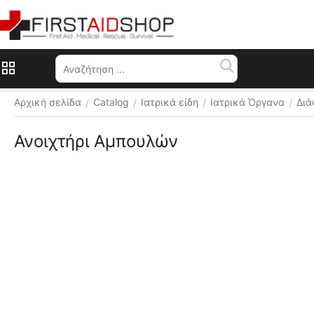
Μενού
Αρχική σελίδα
Catalog
Ιατρικά είδη
Ιατρικά Όργανα
Διά
/
/
/
/
Ανοιχτήρι Αμπουλών