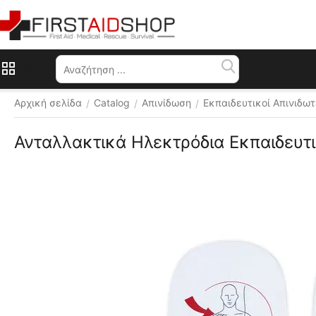
Μενού
Αρχική σελίδα
Catalog
Απινίδωση
Εκπαιδευτικοί Απινιδω
/
/
/
Ανταλλακτικά Ηλεκτρόδια Εκπαιδευτι