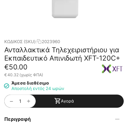
ΚΩΔΙΚΟΣ (SKU):
2023960
Ανταλλακτικά Τηλεχειριστήριου για
Εκπαιδευτικό Απινιδωτή XFT-120C+
€
50.00
€
40.32
(χωρίς ΦΠΑ)
Άμεσα διαθέσιμο
Αποστολή εντός 24 ωρών
+
−
Αγορά
Περιγραφή