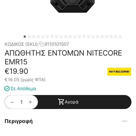
ΚΩΔΙΚΟΣ (SKU):
9110101507
ΑΠΩΘΗΤΗΣ ΕΝΤΟΜΩΝ NITECORE
EMR15
€
19.90
€
16.05
(χωρίς ΦΠΑ)
Σε Απόθεμα
+
−
Αγορά
Περιγραφή