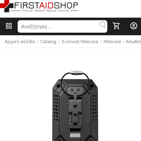
Αρχική σελίδα
Catalog
Συλλογή Nitecore
Nitecore - Απωθ
/
/
/