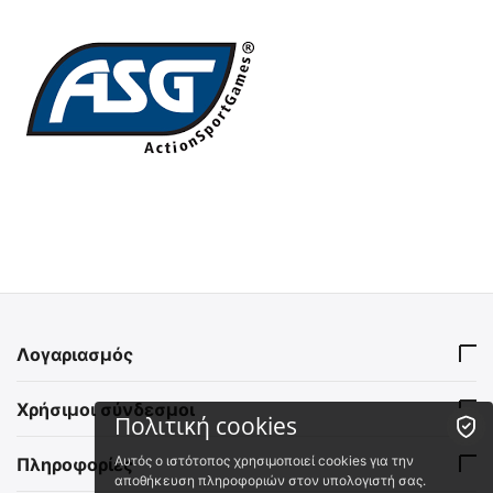
Λογαριασμός
Χρήσιμοι σύνδεσμοι
Πολιτική cookies
Αυτός ο ιστότοπος χρησιμοποιεί cookies για την
Πληροφορίες
αποθήκευση πληροφοριών στον υπολογιστή σας.