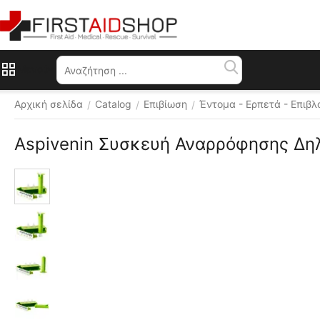
Μενού
Αρχική σελίδα
Catalog
Επιβίωση
Έντομα - Ερπετά - Επιβλ
/
/
/
Aspivenin Συσκευή Αναρρόφησης Δη