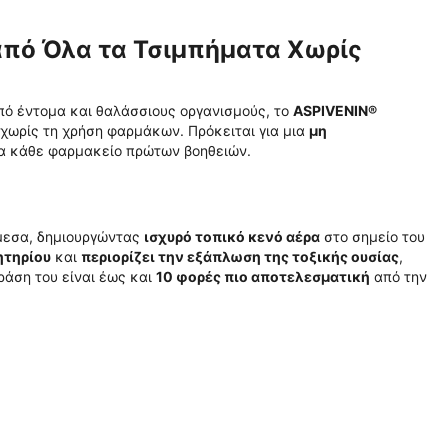
από Όλα τα Τσιμπήματα Χωρίς
ό έντομα και θαλάσσιους οργανισμούς, το
ASPIVENIN®
 χωρίς τη χρήση φαρμάκων. Πρόκειται για μια
μη
ια κάθε φαρμακείο πρώτων βοηθειών.
άμεσα, δημιουργώντας
ισχυρό τοπικό κενό αέρα
στο σημείο του
ητηρίου
και
περιορίζει την εξάπλωση της τοξικής ουσίας
,
ράση του είναι έως και
10 φορές πιο αποτελεσματική
από την