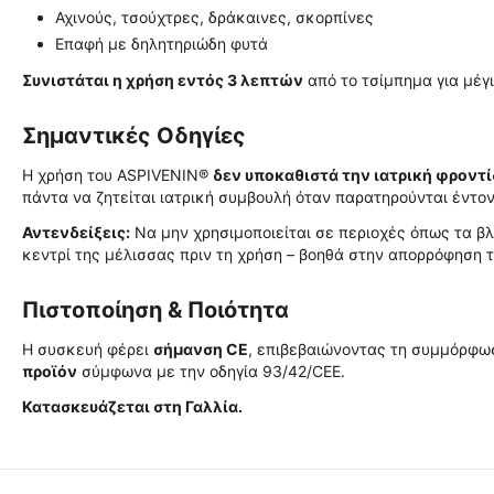
Αχινούς, τσούχτρες, δράκαινες, σκορπίνες
Επαφή με δηλητηριώδη φυτά
Συνιστάται η χρήση εντός 3 λεπτών
από το τσίμπημα για μέγ
Σημαντικές Οδηγίες
Η χρήση του ASPIVENIN®
δεν υποκαθιστά την ιατρική φροντ
πάντα να ζητείται ιατρική συμβουλή όταν παρατηρούνται έντ
Αντενδείξεις:
Να μην χρησιμοποιείται σε περιοχές όπως τα βλ
κεντρί της μέλισσας πριν τη χρήση – βοηθά στην απορρόφηση 
Πιστοποίηση & Ποιότητα
Η συσκευή φέρει
σήμανση CE
, επιβεβαιώνοντας τη συμμόρφωσ
προϊόν
σύμφωνα με την οδηγία 93/42/CEE.
Κατασκευάζεται στη Γαλλία.