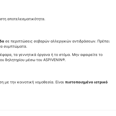
ιστη αποτελεσματικότητα.
ίδα
σε περιπτώσεις σοβαρών αλλεργικών αντιδράσεων. Πρέπει
ονα συμπτώματα.
έφαρα, τα γεννητικά όργανα ή το στόμα. Μην αφαιρείτε το
του δηλητηρίου μέσω του ASPIVENIN®.
η με την κοινοτική νομοθεσία. Είναι
πιστοποιημένο ιατρικό