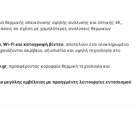
 θερμικής απεικόνισης υψηλής ανάλυσης και οπτικής 4K,
άσεις σε σχέση με χαμηλότερες αναλύσεις θερμικών
, Wi-Fi και καταγραφή βίντεο
, αποτελούν ένα ολοκληρωμένο
ειάζονται ακρίβεια, αξιοπιστία και υψηλή τεχνολογία στο
p.gr
, προσφέροντας κορυφαία θερμική τεχνολογία και
ια μεγάλης εμβέλειας με προηγμένες λειτουργίες εντοπισμού