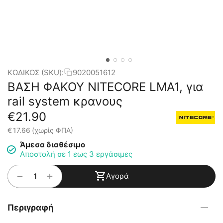
ΚΩΔΙΚΟΣ (SKU):
9020051612
ΒΑΣΗ ΦΑΚΟΥ NITECORE LMA1, για
rail system κρανους
€
21.90
€
17.66
(χωρίς ΦΠΑ)
Άμεσα διαθέσιμο
Αποστολή σε 1 εως 3 εργάσιμες
+
−
Αγορά
Περιγραφή