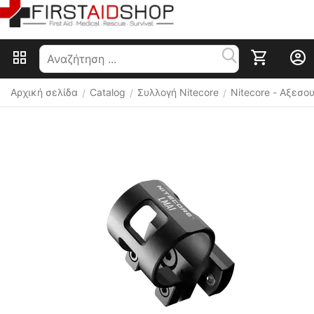
Αρχική σελίδα
Catalog
Συλλογή Nitecore
Nitecore - Αξεσ
/
/
/