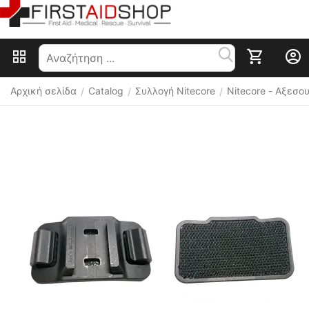
Αρχική σελίδα
Catalog
Συλλογή Nitecore
Nitecore - Αξεσ
/
/
/