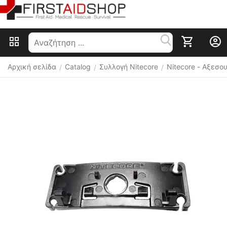
Αρχική σελίδα
Catalog
Συλλογή Nitecore
Nitecore - Αξεσ
/
/
/