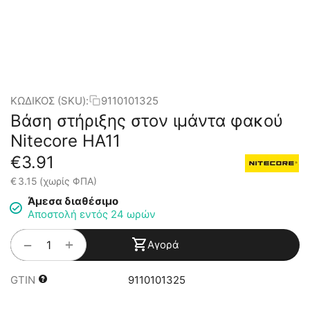
ΚΩΔΙΚΟΣ (SKU):
9110101325
Βάση στήριξης στον ιμάντα φακού
Nitecore HA11
€
3.91
€
3.15
(χωρίς ΦΠΑ)
Άμεσα διαθέσιμο
Αποστολή εντός 24 ωρών
+
−
Αγορά
GTIN
9110101325