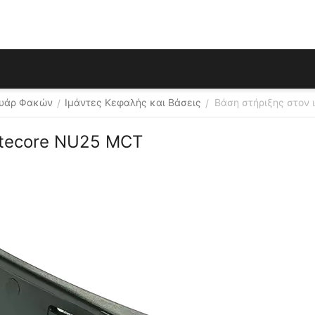
ουάρ Φακών
Ιμάντες Κεφαλής και Βάσεις
Βάση στήριξης στον
/
/
itecore NU25 MCT