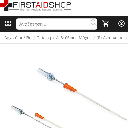
Αρχική σελίδα
Catalog
Α' Βοήθειες Μάχης
(R) Αναπνευστι
/
/
/