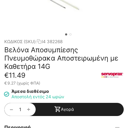
ΚΩΔΙΚΟΣ (SKU):
I4 382268
Βελόνα Αποσυμπίεσης
Πνευμοθώρακα Αποστειρωμένη με
Καθετήρα 14G
€
11.49
€
9.27
(χωρίς ΦΠΑ)
Άμεσα διαθέσιμο
Αποστολή εντός 24 ωρών
+
−
Αγορά
Περιγραφή