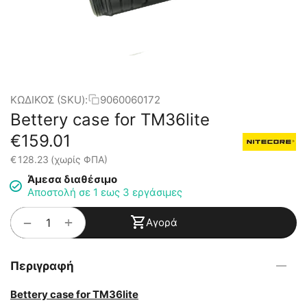
ΚΩΔΙΚΟΣ (SKU):
9060060172
Bettery case for TM36lite
€
159.01
€
128.23
(χωρίς ΦΠΑ)
Άμεσα διαθέσιμο
Αποστολή σε 1 εως 3 εργάσιμες
+
−
Αγορά
Περιγραφή
Bettery case for TM36lite