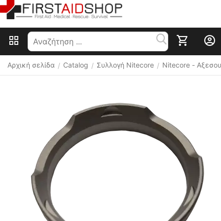
Αρχική σελίδα
Catalog
Συλλογή Nitecore
Nitecore - Αξεσ
/
/
/