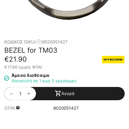
ΚΩΔΙΚΟΣ (SKU):
9020051427
BEZEL for TM03
€
21.90
€
17.66
(χωρίς ΦΠΑ)
Άμεσα διαθέσιμο
Αποστολή σε 1 εως 3 εργάσιμες
+
−
Αγορά
GTIN
9020051427