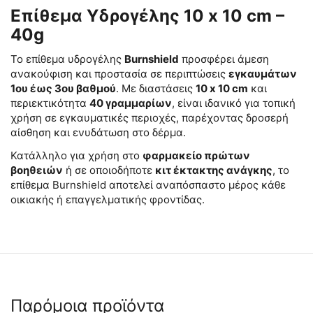
Επίθεμα Υδρογέλης 10 x 10 cm –
40g
Το επίθεμα υδρογέλης
Burnshield
προσφέρει άμεση
ανακούφιση και προστασία σε περιπτώσεις
εγκαυμάτων
1ου έως 3ου βαθμού
. Με διαστάσεις
10 x 10 cm
και
περιεκτικότητα
40 γραμμαρίων
, είναι ιδανικό για τοπική
χρήση σε εγκαυματικές περιοχές, παρέχοντας δροσερή
αίσθηση και ενυδάτωση στο δέρμα.
Κατάλληλο για χρήση στο
φαρμακείο πρώτων
βοηθειών
ή σε οποιοδήποτε
κιτ έκτακτης ανάγκης
, το
επίθεμα Burnshield αποτελεί αναπόσπαστο μέρος κάθε
οικιακής ή επαγγελματικής φροντίδας.
Παρόμοια προϊόντα