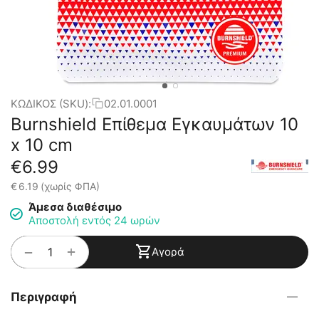
ΚΩΔΙΚΟΣ (SKU):
02.01.0001
Burnshield Επίθεμα Εγκαυμάτων 10
x 10 cm
€
6.99
€
6.19
(χωρίς ΦΠΑ)
Άμεσα διαθέσιμο
Αποστολή εντός 24 ωρών
+
−
Αγορά
Περιγραφή