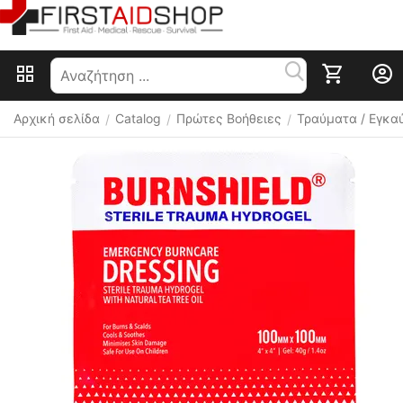
Αρχική σελίδα
Catalog
Πρώτες Βοήθειες
Τραύματα / Εγκα
/
/
/