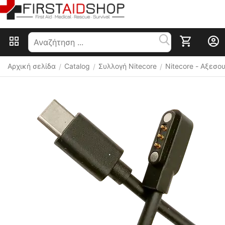
Αρχική σελίδα
Catalog
Συλλογή Nitecore
Nitecore - Αξεσ
/
/
/