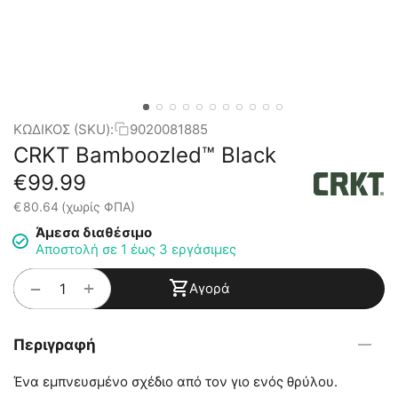
ΚΩΔΙΚΟΣ (SKU):
9020081885
CRKT Bamboozled™ Black
€
99.99
€
80.64
(χωρίς ΦΠΑ)
Άμεσα διαθέσιμο
Αποστολή σε 1 έως 3 εργάσιμες
+
−
Αγορά
Περιγραφή
Ένα εμπνευσμένο σχέδιο από τον γιο ενός θρύλου.