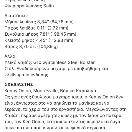
Φινίρισμα λεπίδας Satin
Διαστάσεις
Μήκος λεπίδας 3,34″ (84,76 mm)
Πάχος λεπίδας 0.11″ (2.72 mm)
Συνολικό μήκος 7.81″ (198.45 mm)
Κλειστό μήκος 4.45″ (112.98 mm)
Βάρος 3,70 oz. (104,89 g)
Άλλα
Υλικό λαβής: G10 w/Stainless Steel Bolster
Στυλ: Αναδιπλούμενο μαχαίρι με υποβοήθηση και
κλείδωμα επένδυσης
ΣΧΕΔΙΑΣΤΗΣ
Kenny Onion, Mooresville, Βόρεια Καρολίνα
Ως γιος ενός θρυλικού μαχαιροποιού, ο Kenny Onion δεν
είναι άγνωστος στο να σηκώνει τα μανίκια και να
λερώνει τα χέρια του στο εργαστήριο. Μεγαλώνοντας στη
Χαβάη, πέρασε αμέτρητες ώρες με τον διάσημο πατέρα
του, τον Ken Onion, κατασκευάζοντας περίπλοκα έργα,
όπως πατίνια που κινούνται με φυσικό αέριο και