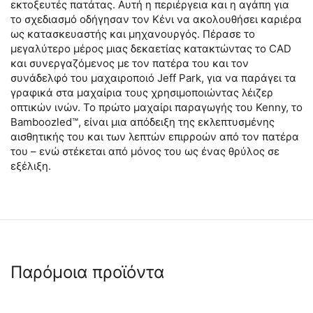
εκτοξευτές πατάτας. Αυτή η περιέργεια και η αγάπη για
το σχεδιασμό οδήγησαν τον Κένι να ακολουθήσει καριέρα
ως κατασκευαστής και μηχανουργός. Πέρασε το
μεγαλύτερο μέρος μιας δεκαετίας κατακτώντας το CAD
και συνεργαζόμενος με τον πατέρα του και τον
συνάδελφό του μαχαιροποιό Jeff Park, για να παράγει τα
γραφικά στα μαχαίρια τους χρησιμοποιώντας λέιζερ
οπτικών ινών. Το πρώτο μαχαίρι παραγωγής του Kenny, το
Bamboozled™, είναι μια απόδειξη της εκλεπτυσμένης
αισθητικής του και των λεπτών επιρροών από τον πατέρα
του – ενώ στέκεται από μόνος του ως ένας θρύλος σε
εξέλιξη.
Παρόμοια προϊόντα
 ✔ 
 ✔ 