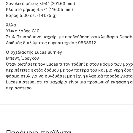
Συνολικό μήκος 7.94″ (201.63 mm)
Κλειστό μήκος 4.57″ (116.05 mm)
Βάρος 5.00 oz. (141.75 g)
Άλλα
Υλικό λαβής G10
Στυλ Πτυσσόμενο μαχαίρι με υποβοήθηση και κλειδαριά Deadb
Αριθμός διπλώματος ευρεσιτεχνίας 9833912
Ο σχεδιαστής Lucas Burnley
Μπεντ, Όρεγκον
Όταν ρωτήσετε τον Lucas τι τον τράβηξε στον κόσμο των μαχαι
περιπέτειες εκτός δρόμου με τον πατέρα του και μια γερή δόσ
φάσμα στυλ για να συνδυάσει με τέχνη κλασικά παραδείγματα 
Lucas πιστεύει ότι τα μαχαίρια είναι μια προσωπική έκφρασ
περισσότερο.
Παρόμοια προϊόντα