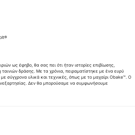
olt®
ριών ως έφηβο, θα σας πει ότι ήταν ιστορίες επιβίωσης,
η ταινιών δράσης. Με τα χρόνια, πειραματίστηκε με ένα ευρύ
με σύγχρονα υλικά και τεχνικές, όπως με το μαχαίρι Obake™. Ο
η ανεξαρτησίας. Δεν θα μπορούσαμε να συμφωνήσουμε