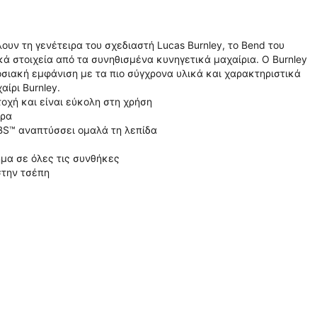
ουν τη γενέτειρα του σχεδιαστή Lucas Burnley, το Bend του
κά στοιχεία από τα συνηθισμένα κυνηγετικά μαχαίρια. Ο Burnley
σιακή εμφάνιση με τα πιο σύγχρονα υλικά και χαρακτηριστικά
ίρι Burnley.
τοχή και είναι εύκολη στη χρήση
ορα
BS™ αναπτύσσει ομαλά τη λεπίδα
ημα σε όλες τις συνθήκες
στην τσέπη