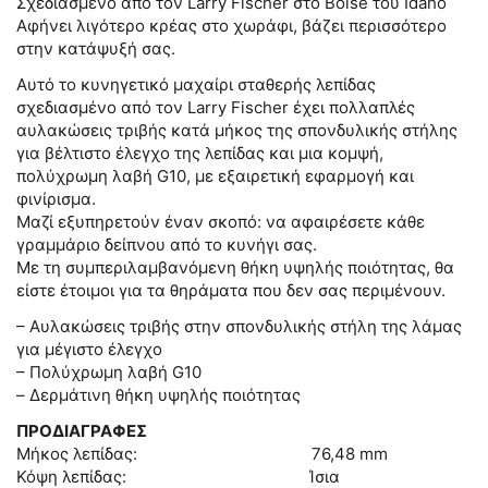
Σχεδιασμένο από τον Larry Fischer στο Boise του Idaho
Αφήνει λιγότερο κρέας στο χωράφι, βάζει περισσότερο
στην κατάψυξή σας.
Αυτό το κυνηγετικό μαχαίρι σταθερής λεπίδας
σχεδιασμένο από τον Larry Fischer έχει πολλαπλές
αυλακώσεις τριβής κατά μήκος της σπονδυλικής στήλης
για βέλτιστο έλεγχο της λεπίδας και μια κομψή,
πολύχρωμη λαβή G10, με εξαιρετική εφαρμογή και
φινίρισμα.
Μαζί εξυπηρετούν έναν σκοπό: να αφαιρέσετε κάθε
γραμμάριο δείπνου από το κυνήγι σας.
Με τη συμπεριλαμβανόμενη θήκη υψηλής ποιότητας, θα
είστε έτοιμοι για τα θηράματα που δεν σας περιμένουν.
– Αυλακώσεις τριβής στην σπονδυλικής στήλη της λάμας
για μέγιστο έλεγχο
– Πολύχρωμη λαβή G10
– Δερμάτινη θήκη υψηλής ποιότητας
ΠΡΟΔΙΑΓΡΑΦΕΣ
Μήκος λεπίδας: 76,48 mm
Κόψη λεπίδας: Ίσια