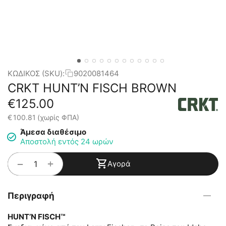
ΚΩΔΙΚΟΣ (SKU):
9020081464
CRKT HUNT’N FISCH BROWN
€
125.00
€
100.81
(χωρίς ΦΠΑ)
Άμεσα διαθέσιμο
Αποστολή εντός 24 ωρών
+
−
Αγορά
Περιγραφή
HUNT’N FISCH™