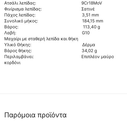
Ατσάλι λεπίδας: 9Cr18MoV
Φινίρισμα λεπίδας: Σατινέ
Πάχος λεπίδας: 3,51 mm
Συνολικό μήκος: 184,15 mm
Βάρος: 113,40 g
Λαβή: G10
Μαχαίρι με σταθερή λεπίδα και θήκη
Υλικό Θήκης: Δέρμα
Βάρος θήκης: 34,02 g
Περιλαμβάνει: Επιπλέον μαύρο
κορδόνι
Παρόμοια προϊόντα
🖍
 ✔ 