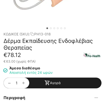
ΚΩΔΙΚΟΣ (SKU):
PH13-018
Δέρμα Εκπαίδευσης Ενδοφλέβιας
Θεραπείας
€
78.12
€
63.00
(χωρίς ΦΠΑ)
Άμεσα διαθέσιμο
Αποστολή εντός 24 ωρών
+
−
Αγορά
Περιγραφή