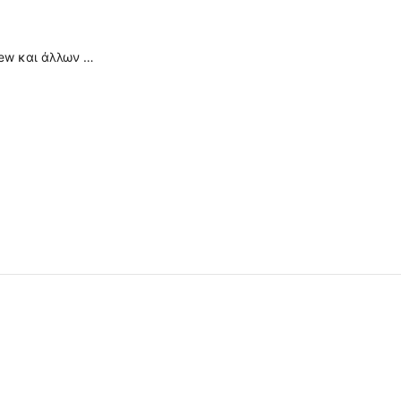
ew και άλλων …