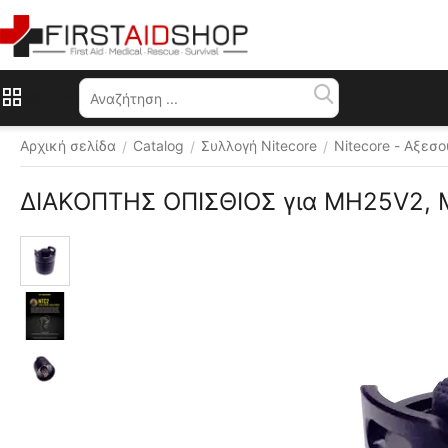
Μενού
Αρχική σελίδα
Catalog
Συλλογή Nitecore
Nitecore - Αξεσ
/
/
/
ΔΙΑΚΟΠΤΗΣ ΟΠΙΣΘΙΟΣ για MH25V2,