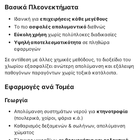
Βασικά Πλεονεκτήματα
Ιδανική για
επιχειρήσεις κάθε μεγέθους
Το πιο
ασφαλές απολυμαντικό
διεθνώς
Εύκολη χρήση
χωρίς πολύπλοκες διαδικασίες
Υψηλή αποτελεσματικότητα
σε πληθώρα
εφαρμογών
Σε αντίθεση με άλλες χημικές μεθόδους, το διοξείδιο του
χλωρίου εξασφαλίζει ανώτερη απολύμανση και εξάλειψη
παθογόνων παραγόντων χωρίς τοξικά κατάλοιπα.
Εφαρμογές ανά Τομέα
Γεωργία
Απολύμανση συστημάτων νερού για
κτηνοτροφία
(πουλερικά, χοίροι, ψάρια κ.ά.)
Καθαρισμός δεξαμενών & σωλήνων, απολύμανση
χώματος