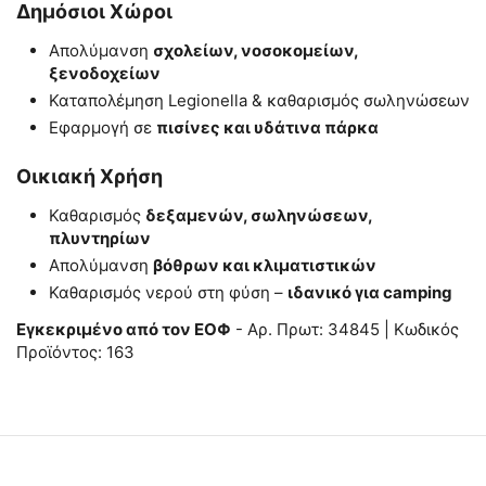
Δημόσιοι Χώροι
Απολύμανση
σχολείων, νοσοκομείων,
ξενοδοχείων
Καταπολέμηση Legionella & καθαρισμός σωληνώσεων
Εφαρμογή σε
πισίνες και υδάτινα πάρκα
Οικιακή Χρήση
Καθαρισμός
δεξαμενών, σωληνώσεων,
πλυντηρίων
Απολύμανση
βόθρων και κλιματιστικών
Καθαρισμός νερού στη φύση –
ιδανικό για camping
Εγκεκριμένο από τον ΕΟΦ
- Αρ. Πρωτ: 34845 | Κωδικός
Προϊόντος: 163