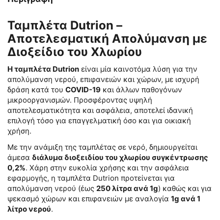
Ταμπλέτα Dutrion –
Αποτελεσματική Απολύμανση με
Διοξείδιο του Χλωρίου
Η ταμπλέτα Dutrion
είναι μία καινοτόμα λύση για την
απολύμανση νερού, επιφανειών και χώρων, με ισχυρή
δράση κατά του
COVID-19
και άλλων παθογόνων
μικροοργανισμών. Προσφέροντας υψηλή
αποτελεσματικότητα και ασφάλεια, αποτελεί ιδανική
επιλογή τόσο για επαγγελματική όσο και για οικιακή
χρήση.
Με την ανάμιξη της ταμπλέτας σε νερό, δημιουργείται
άμεσα
διάλυμα διοξειδίου του χλωρίου συγκέντρωσης
0,2%
. Χάρη στην ευκολία χρήσης και την ασφάλεια
εφαρμογής, η ταμπλέτα Dutrion προτείνεται για
απολύμανση νερού (έως
250 λίτρα ανά 1g
) καθώς και για
ψεκασμό χώρων και επιφανειών με αναλογία
1g ανά 1
λίτρο νερού
.