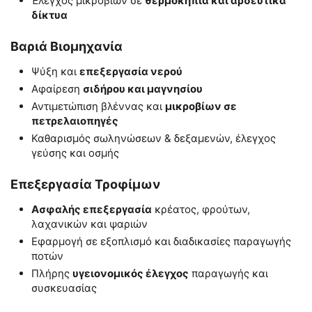
Έλεγχος μικροβίων σε
θερμοκήπια και αρδευτικά
δίκτυα
Βαριά Βιομηχανία
Ψύξη και
επεξεργασία νερού
Αφαίρεση
σιδήρου και μαγνησίου
Αντιμετώπιση βλέννας και
μικροβίων σε
πετρελαιοπηγές
Καθαρισμός σωληνώσεων & δεξαμενών, έλεγχος
γεύσης και οσμής
Επεξεργασία Τροφίμων
Ασφαλής επεξεργασία
κρέατος, φρούτων,
λαχανικών και ψαριών
Εφαρμογή σε εξοπλισμό και διαδικασίες παραγωγής
ποτών
Πλήρης
υγειονομικός έλεγχος
παραγωγής και
συσκευασίας