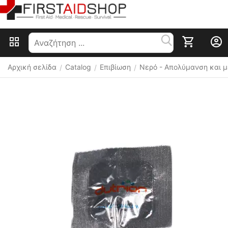
Αρχική σελίδα
Catalog
Επιβίωση
Nερό - Απολύμανση και 
/
/
/