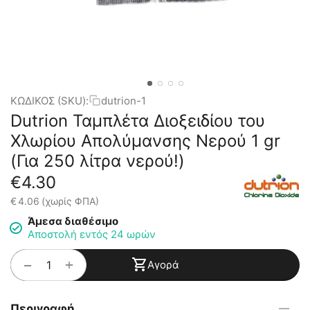
ΚΩΔΙΚΟΣ (SKU):
dutrion-1
Dutrion Ταμπλέτα Διοξειδίου του
Χλωρίου Απολύμανσης Νερού 1 gr
(Για 250 λίτρα νερού!)
€
4.30
€
4.06
(χωρίς ΦΠΑ)
Άμεσα διαθέσιμο
Αποστολή εντός 24 ωρών
+
−
Αγορά
Περιγραφή