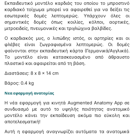
Εκπαιδευτικό μοντέλο καρδιάς του οποίου το μπροστινό
καρδιακό τοίχωμα μπορεί να αφαιρεθεί για να δείξει τις
εσωτερικές δομές λεπτομερώς. Υπάρχουν όλες οι
σημαντικές δομές όπως κοιλίες, κόλποι, αορτικές,
μιτροειδείς, πνευμονικές και τριγλώχινα βαλβίδες.
Ο καρδιακός μυς, ο λιπώδης ιστός, οι αρτηρίες και οι
φλέβες είναι ζωγραφισμένα λεπτομερώς. Oι δομές
φαίνονται στην εκπαιδευτική κάρτα (Γερμανικά/Αγγλικά).
Το μοντέλο είναι κατασκευασμένο από άθραυστο
πλαστικό και αφαιρείται από τη βάση.
Διαστάσεις: 8 x 8 x 14 cm
Βάρος: 0.4 kg
Νεα εφαρμογή ανατομίας
Η νέα εφαρμογή για κινητά Augmented Anatomy App σε
συνδυασμό με αυτό το υψηλής ποιότητας ανατομικό
μοντέλο κάνει την εκπαίδευση ακόμα πιο εύκολη και
αποτελεσματική!
Αυτή η εφαρμογή αναγνωρίζει αυτόματα τα ανατομικά