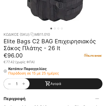
ΚΩΔΙΚΟΣ (SKU):
MB11.010
Elite Bags C2 BAG Επιχειρησιακός
Σάκος Πλάτης - 26 lt
€
96.00
€
77.42
(χωρίς ΦΠΑ)
Κατόπιν Παραγγελίας
Παράδοση σε 15 με 25 ημέρες
+
−
Αγορά
Περιγραφή