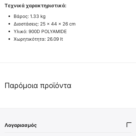
Τεχνικά χαρακτηριστικά:
Βάρος: 1.33 kg
Διαστάσεις: 25 × 44 × 26 cm
Υλικό: 900D POLYAMIDE
Χωρητικότητα: 26.09 lt
Παρόμοια προϊόντα
🖍
5% Έκπτωση μαζί με IFAK
🖍
 ✔ 
Λογαριασμός