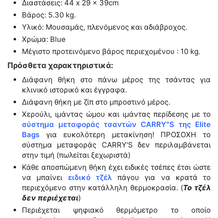
Διαστάσεις: 44 x 29 x 39cm
Βάρος: 5.30 kg.
Υλικό: Μουσαμάς, πλενόμενος και αδιάβροχος.
Χρώμα: Blue
Μέγιστο προτεινόμενο βάρος περιεχομένου : 10 kg.
Πρόσθετα χαρακτηριστικά:
Διάφανη θήκη στο πάνω μέρος της τσάντας για
κλινικό ιστορικό και έγγραφα.
Διάφανη θήκη με ζίπ στο μπροστινό μέρος.
Χερούλι, ιμάντας ώμου και ιμάντας περίδεσης με το
σύστημα μεταφοράς τσαντών CARRY"S της Elite
Bags
για ευκολότερη μετακίνηση! ΠΡΟΣΟΧΗ το
σύστημα μεταφοράς CARRY'S δεν περιλαμβάνεται
στην τιμή (πωλείται ξεχωριστά)
Κάθε αποσπώμενη θήκη έχει ειδικές τσέπες έτσι ώστε
να μπαίνει
ειδικό τζέλ
πάγου για να κρατά το
περιεχόμενο στην κατάλληλη θερμοκρασία. (
Το τζέλ
δεν περιέχεται
)
Περιέχεται ψηφιακό θερμόμετρο το οποίο