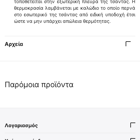
τοποθετείται στην εξωτερική πλευρά της τσάντας. Η
θερμοκρασία λαμβάνεται με καλώδιο το οποίο περνά
στο εσωτερικό της τσάντας από ειδική υποδοχή έτσι
ώστε να μην υπάρχει απώλεια θερμότητας.
Αρχεία
Παρόμοια προϊόντα
🖍
Λογαριασμός
Elite Bags DIA'S Ισοθερμικό
Elite Bags ROW'S Μικρή