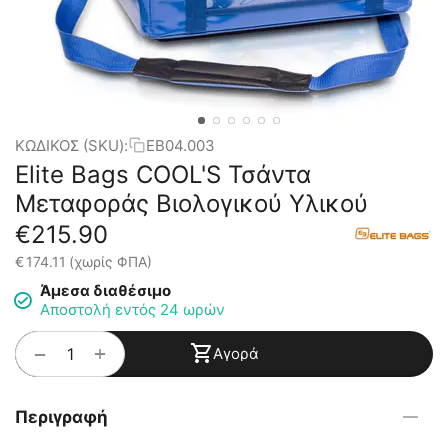
ΚΩΔΙΚΟΣ (SKU):
EB04.003
Elite Bags COOL'S Τσάντα
Μεταφοράς Βιολογικού Υλικού
€
215.90
€
174.11
(χωρίς ΦΠΑ)
Άμεσα διαθέσιμο
Αποστολή εντός 24 ωρών
+
−
Αγορά
Περιγραφή