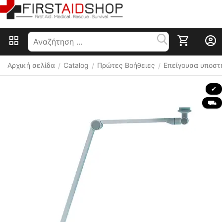
Αρχική σελίδα
Catalog
Πρώτες Βοήθειες
Επείγουσα υποστ
/
/
/
 ✔ 
 ⛟ 