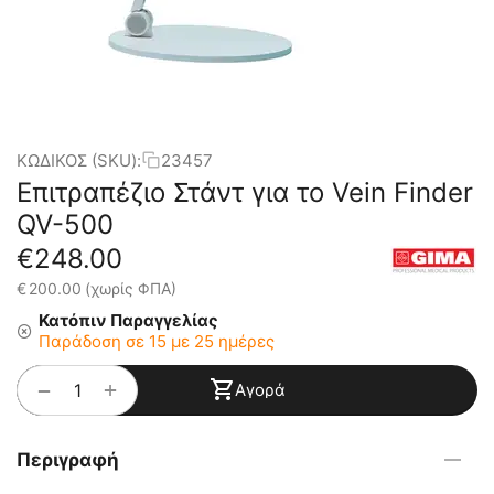
ΚΩΔΙΚΟΣ (SKU):
23457
Επιτραπέζιο Στάντ για το Vein Finder
QV-500
€
248.00
€
200.00
(χωρίς ΦΠΑ)
Κατόπιν Παραγγελίας
Παράδοση σε 15 με 25 ημέρες
+
−
Αγορά
Περιγραφή