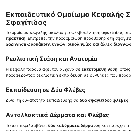
Εκπαιδευτικό Ομοίωμα Κεφαλής Σ
Σφαγίτιδας
Το ομοίωμα κεφαλής σκύλου για φλεβοκέντηση σφαγίτιδας απ
πρακτική
. Επιτρέπει την προσομοίωση πρόσβασης στη σφαγίτιδ
χορήγηση φαρμάκων, υγρών, αιμοληψίες
και άλλες
διαγνωσ
Ρεαλιστική Στάση και Ανατομία
Η κεφαλή παρουσιάζει τον αυχένα σε
εκτεταμένη θέση
, όπως
προσφέροντας ρεαλιστική εκπαίδευση σε συνθήκες που προσο
Εκπαίδευση σε Δύο Φλέβες
Δίνει τη δυνατότητα εκπαίδευσης σε
δύο σφαγίτιδες φλέβες
,
Ανταλλακτικά Δέρματα και Φλέβες
Το σετ περιλαμβάνει
δύο καλύμματα δέρματος
και παρέχει τ