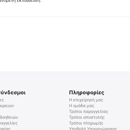
ανόμενη εκπαίδευση.
σύνδεσμοι
Πληροφορίες
ες
Η επιχείρησή μας
αιρειών
Η ομάδα μας
Τρόποι παραγγελίας
 Βοηθειών
Τρόποι αποστολής
αγγελίες
Τρόποι πληρωμής
γασίας
Υποβολή Υπαναχώρησης