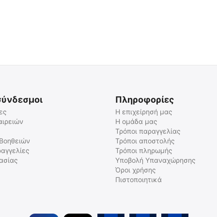
σύνδεσμοι
Πληροφορίες
ες
Η επιχείρησή μας
αιρειών
Η ομάδα μας
Τρόποι παραγγελίας
 Βοηθειών
Τρόποι αποστολής
αγγελίες
Τρόποι πληρωμής
γασίας
Υποβολή Υπαναχώρησης
Όροι χρήσης
Πιστοποιητικά