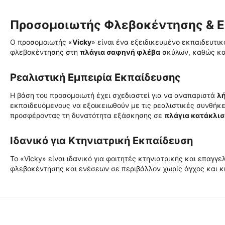
Προσομοιωτής Φλεβοκέντησης & Ε
Ο προσομοιωτής «
Vicky
» είναι ένα εξειδικευμένο εκπαιδευτικ
φλεβοκέντησης στη
πλάγια σαφηνή φλέβα
σκύλων, καθώς κα
Ρεαλιστική Εμπειρία Εκπαίδευσης
Η βάση του προσομοιωτή έχει σχεδιαστεί για να αναπαριστά
λή
εκπαιδευόμενους να εξοικειωθούν με τις ρεαλιστικές συνθήκες
προσφέροντας τη δυνατότητα εξάσκησης σε
πλάγια κατάκλισ
Ιδανικό για Κτηνιατρική Εκπαίδευση
Το «Vicky» είναι ιδανικό για φοιτητές κτηνιατρικής και επαγγ
φλεβοκέντησης και ενέσεων σε περιβάλλον χωρίς άγχος και κι