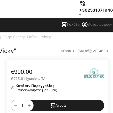
+302531071946
Καλάθι
Λογαριασμός
μυϊκής Ένεσης Σκύλου "Vicky"
Vicky"
ΚΩΔΙΚΟΣ (SKU):
VET4680
€
900.00
€
725.81
(χωρίς ΦΠΑ)
Κατόπιν Παραγγελίας
Επικοινωνήστε μαζί μας
+
−
Αγορά