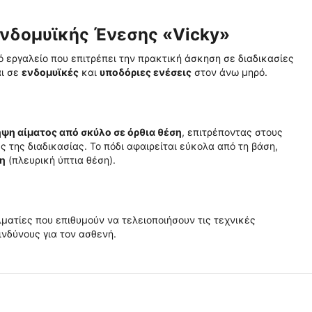
νδομυϊκής Ένεσης «Vicky»
ό εργαλείο που επιτρέπει την πρακτική άσκηση σε διαδικασίες
ι σε
ενδομυϊκές
και
υποδόριες ενέσεις
στον άνω μηρό.
ψη αίματος από σκύλο σε όρθια θέση
, επιτρέποντας στους
 της διαδικασίας. Το πόδι αφαιρείται εύκολα από τη βάση,
η
(πλευρική ύπτια θέση).
ελματίες που επιθυμούν να τελειοποιήσουν τις τεχνικές
νδύνους για τον ασθενή.