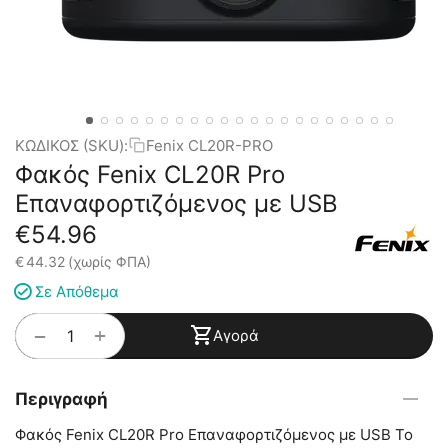
ΚΩΔΙΚΟΣ (SKU):
Fenix CL20R-PRO
Φακός Fenix CL20R Pro
Επαναφορτιζόμενος με USB
€
54.96
€
44.32
(χωρίς ΦΠΑ)
Σε Απόθεμα
+
−
Αγορά
Περιγραφή
Φακός Fenix CL20R Pro Επαναφορτιζόμενος με USB Το