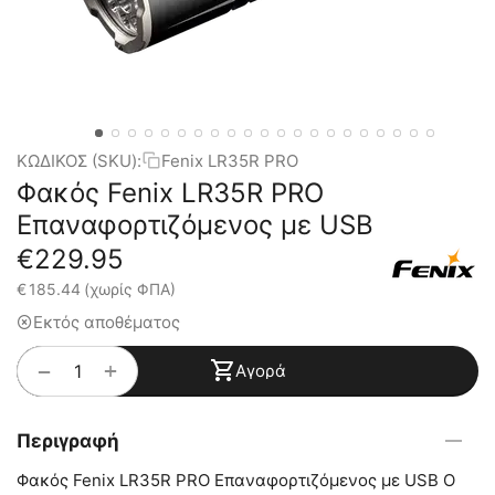
ΚΩΔΙΚΟΣ (SKU):
Fenix LR35R PRO
Φακός Fenix LR35R PRO
Επαναφορτιζόμενος με USB
€
229.95
€
185.44
(χωρίς ΦΠΑ)
Εκτός αποθέματος
+
−
Αγορά
Περιγραφή
Φακός Fenix LR35R PRO Επαναφορτιζόμενος με USB Ο