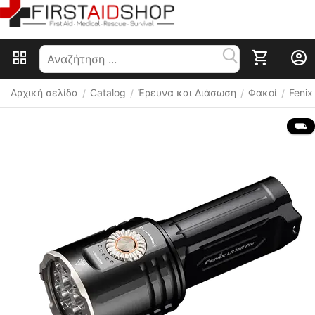
Αρχική σελίδα
Catalog
Έρευνα και Διάσωση
Φακοί
Fenix
/
/
/
/
 ⛟ 