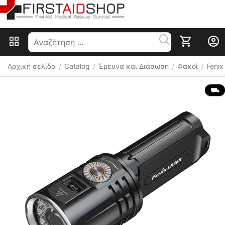
Αρχική σελίδα
Catalog
Έρευνα και Διάσωση
Φακοί
Fenix
/
/
/
/
 ⛟ 