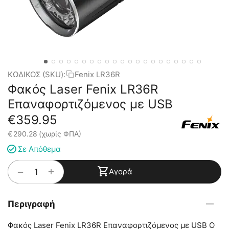
ΚΩΔΙΚΟΣ (SKU):
Fenix LR36R
Φακός Laser Fenix LR36R
Επαναφορτιζόμενος με USB
€
359.95
€
290.28
(χωρίς ΦΠΑ)
Σε Απόθεμα
+
−
Αγορά
Περιγραφή
Φακός Laser Fenix LR36R Επαναφορτιζόμενος με USB Ο