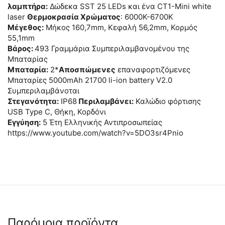
λαμπτήρα:
Δώδεκα SST 25 LEDs και ένα CT1-Mini white
laser
Θερμοκρασία Χρώματος
: 6000K-6700Κ
Μέγεθος:
Μήκος 160,7mm, Κεφαλή 56,2mm, Κορμός
55,1mm
Βάρος:
493 Γραμμάρια Συμπεριλαμβανομένου της
Μπαταρίας
Μπαταρία:
2*
Αποσπώμενες
επαναφορτιζόμενες
Μπαταρίες 5000mAh 21700 li-ion battery V2.0
Συμπεριλαμβάνοται
Στεγανότητα:
IP68
Περιλαμβάνει:
Καλώδιο φόρτισης
USB Type C, Θήκη, Κορδόνι
Εγγύηση:
5 Έτη Ελληνικής Αντιπροσωπείας
https://www.youtube.com/watch?v=5DO3sr4Pnio
Παρόμοια προϊόντα