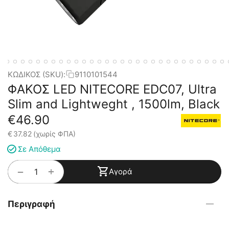
ΚΩΔΙΚΟΣ (SKU):
9110101544
ΦΑΚΟΣ LED NITECORE EDC07, Ultra
Slim and Lightweght , 1500lm, Black
€
46.90
€
37.82
(χωρίς ΦΠΑ)
Σε Απόθεμα
+
−
Αγορά
Περιγραφή