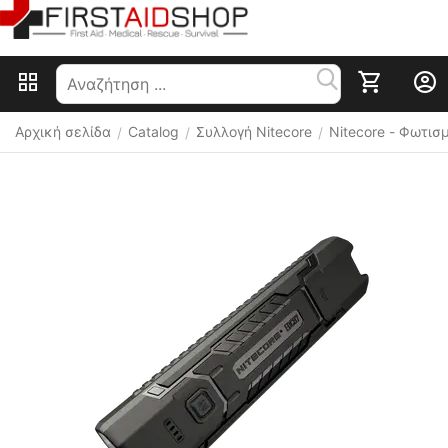
Αρχική σελίδα
Catalog
Συλλογή Nitecore
Nitecore - Φωτισ
/
/
/