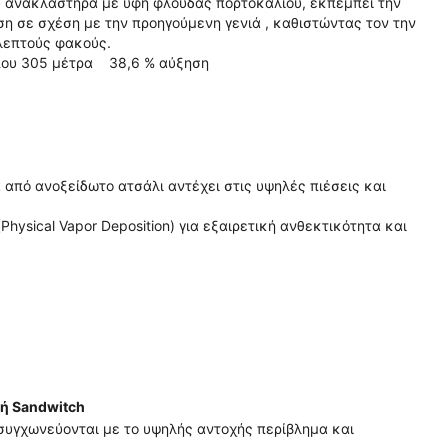
ού ανακλαστήρα με υφή φλούδας πορτοκαλιού, εκπέμπει την
η σε σχέση με την προηγούμενη γενιά , καθιστώντας τον την
λεπτούς φακούς.
05 μέτρα 38,6 % αύξηση
 από ανοξείδωτο ατσάλι αντέχει στις υψηλές πιέσεις και
hysical Vapor Deposition) για εξαιρετική ανθεκτικότητα και
ή Sandwitch
συγχωνεύονται με το υψηλής αντοχής περίβλημα και