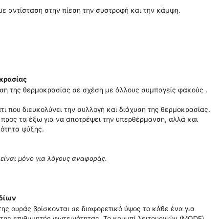
με αντίσταση στην πίεση την συστροφή και την κάμψη.
οκρασίας
ση της θερμοκρασίας σε σχέση με άλλους συμπαγείς φακούς .
τι που διευκολύνει την συλλογή και διάχυση της θερμοκρασίας.
 προς τα έξω για να αποτρέψει την υπερθέρμανση, αλλά και
κότητα ψύξης.
 είναι μόνο για λόγους αναφοράς.
αδίων
της ουράς βρίσκονται σε διαφορετικό ύψος το κάθε ένα για
ή της επιθυμητής φωτεινότητας. Το κουμπί λειτουργιών (MODE)