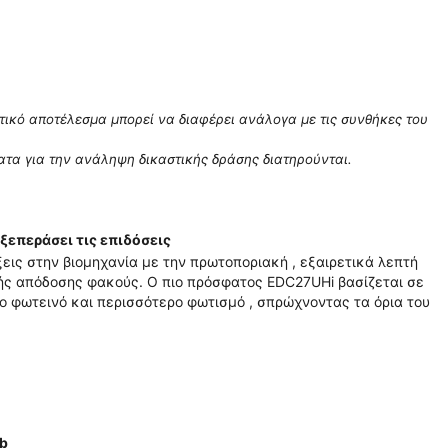
ατικό αποτέλεσμα μπορεί να διαφέρει ανάλογα με τις συνθήκες του
ατα για την ανάληψη δικαστικής δράσης διατηρούνται.
ξεπεράσει τις επιδόσεις
ις στην βιομηχανία με την πρωτοποριακή , εξαιρετικά λεπτή
λής απόδοσης φακούς. Ο πιο πρόσφατος EDC27UHi βασίζεται σε
πιο φωτεινό και περισσότερο φωτισμό , σπρώχνοντας τα όρια του
ab