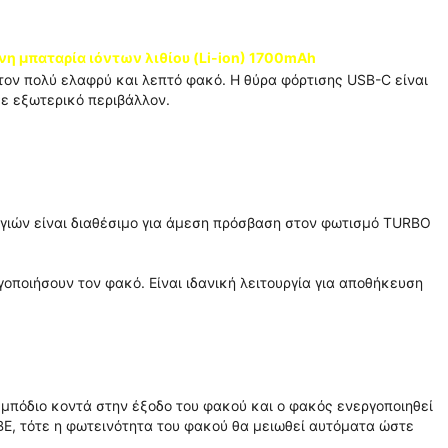
 μπαταρία ιόντων λιθίου (Li-ion) 1700mAh
 τον πολύ ελαφρύ και λεπτό φακό. Η θύρα φόρτισης USB-C είναι
σε εξωτερικό περιβάλλον.
υργιών είναι διαθέσιμο για άμεση πρόσβαση στον φωτισμό TURBO
γοποιήσουν τον φακό. Είναι ιδανική λειτουργία για αποθήκευση
εμπόδιο κοντά στην έξοδο του φακού και ο φακός ενεργοποιηθεί
E, τότε η φωτεινότητα του φακού θα μειωθεί αυτόματα ώστε