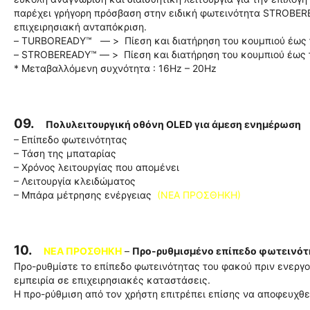
παρέχει γρήγορη πρόσβαση στην ειδική φωτεινότητα STROBER
επιχειρησιακή ανταπόκριση.
– TURBOREADY™ — > Πίεση και διατήρηση του κουμπιού έως τ
– STROBEREADY™ — > Πίεση και διατήρηση του κουμπιού έως τ
* Μεταβαλλόμενη συχνότητα : 16Hz – 20Hz
09.
Πολυλειτουργική οθόνη OLED για άμεση ενημέρωση
– Επίπεδο φωτεινότητας
– Τάση της μπαταρίας
– Χρόνος λειτουργίας που απομένει
– Λειτουργία κλειδώματος
– Μπάρα μέτρησης ενέργειας
(ΝΕΑ ΠΡΟΣΘΗΚΗ)
10.
ΝΕΑ ΠΡΟΣΘΗΚΗ
–
Προ-ρυθμισμένο επίπεδο φωτεινότ
Προ-ρυθμίστε το επίπεδο φωτεινότητας του φακού πριν ενεργο
εμπειρία σε επιχειρησιακές καταστάσεις.
Η προ-ρύθμιση από τον χρήστη επιτρέπει επίσης να αποφευχθε