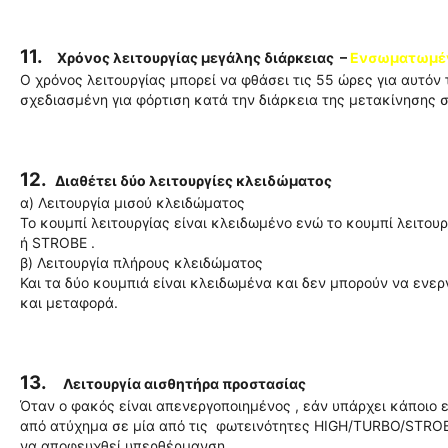
11.
Χρόνος λειτουργίας μεγάλης διάρκειας –
Ενσωματωμένη
Ο χρόνος λειτουργίας μπορεί να φθάσει τις 55 ώρες για αυτόν
σχεδιασμένη για φόρτιση κατά την διάρκεια της μετακίνησης 
12.
Διαθέτει δύο λειτουργίες κλειδώματος
α) Λειτουργία μισού κλειδώματος
Το κουμπί λειτουργίας είναι κλειδωμένο ενώ το κουμπί λειτο
ή STROBE .
β) Λειτουργία πλήρους κλειδώματος
Και τα δύο κουμπιά είναι κλειδωμένα και δεν μπορούν να ενερ
και μεταφορά.
13.
Λειτουργία αισθητήρα προστασίας
Όταν ο φακός είναι απενεργοποιημένος , εάν υπάρχει κάποιο 
από ατύχημα σε μία από τις φωτεινότητες HIGH/TURBO/STROB
να αποφευχθεί υπερθέρμανση.