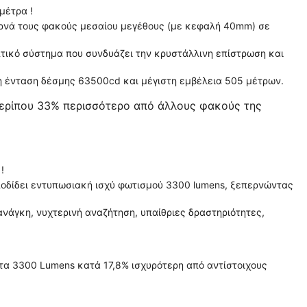
μέτρα !
ρνά τους φακούς μεσαίου μεγέθους (με κεφαλή 40mm) σε
πτικό σύστημα που συνδυάζει την κρυστάλλινη επίστρωση και
τη ένταση δέσμης 63500cd και μέγιστη εμβέλεια 505 μέτρων.
περίπου 33% περισσότερο από άλλους φακούς της
!
ποδίδει εντυπωσιακή ισχύ φωτισμού 3300 lumens, ξεπερνώντας
ανάγκη, νυχτερινή αναζήτηση, υπαίθριες δραστηριότητες,
τα 3300 Lumens κατά 17,8% ισχυρότερη από αντίστοιχους