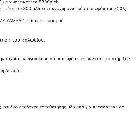
00 με χωρητικότητα 5300mAh
ητικότητα 5300mAh και συνεχόμενο ρεύμα αποφόρτισης 20Α,
ΠΟΛΥ ΧΑΜΗΛΟ επίπεδο φωτισμού.
τηση του καλωδίου.
ην τυχαία ενεργοποίηση και προσφέρει τη δυνατότητα στήριξης
κορδονιού.
 και δύο υποδοχές τοποθέτησης, ιδανικό για προσάρτηση σε