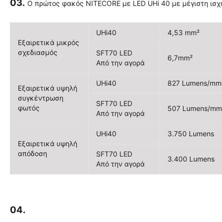
03.
Ο πρώτος φακός NITECORE με LED UHi 40 με μέγιστη ισχ
UHi40
4,53 mm²
Εξαιρετικά μικρός
σχεδιασμός
SFT70 LED
6,7mm²
Από την αγορά
UHi40
827 Lumens/mm
Εξαιρετικά υψηλή
συγκέντρωση
SFT70 LED
φωτός
507 Lumens/mm
Από την αγορά
UHi40
3.750 Lumens
Εξαιρετικά υψηλή
απόδοση
SFT70 LED
3.400 Lumens
Από την αγορά
04.