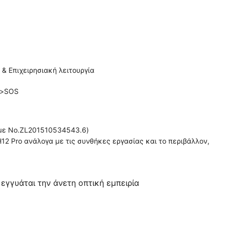
 & Επιχειρησιακή λειτουργία
n>SOS
με Νο.ZL201510534543.6)
2 Pro ανάλογα με τις συνθήκες εργασίας και το περιβάλλον,
γγυάται την άνετη οπτική εμπειρία