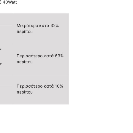
ύ 40Watt
Μικρότερο κατά 32%
περίπου
²
Περισσότερο κατά 63%
περίπου
²
Περισσότερο κατά 10%
περίπου