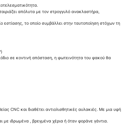
ποτελεσματικότητα.
ταιριάζει απόλυτα με τον στρογγυλό ανακλαστήρα,
ο εστίασης, το οποίο συμβάλλει στην ταυτοποίηση στόχων τη
7)
όδιο σε κοντινή απόσταση, η φωτεινότητα του φακού θα
ίας CNC και διαθέτει αντιολισθητικές αυλακιές. Με μια υφή
ι με ιδρωμένα , βρεγμένα χέρια ή όταν φοράνε γάντια.