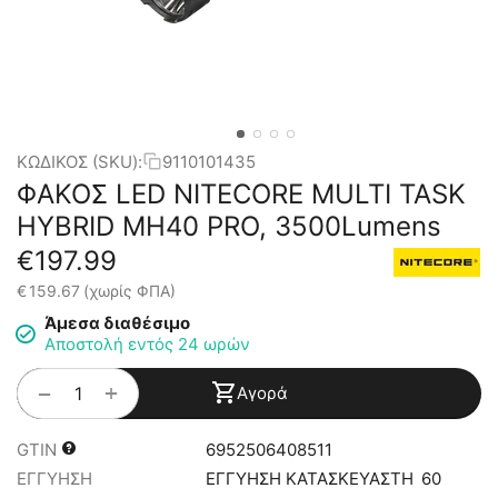
ΚΩΔΙΚΟΣ (SKU):
9110101435
ΦΑΚΟΣ LED NITECORE MULTI TASK
HYBRID MH40 PRO, 3500Lumens
€
197.99
€
159.67
(χωρίς ΦΠΑ)
Άμεσα διαθέσιμο
Αποστολή εντός 24 ωρών
+
−
Αγορά
GTIN
6952506408511
ΕΓΓΥΗΣΗ
ΕΓΓΥΗΣΗ ΚΑΤΑΣΚΕΥΑΣΤΗ
60