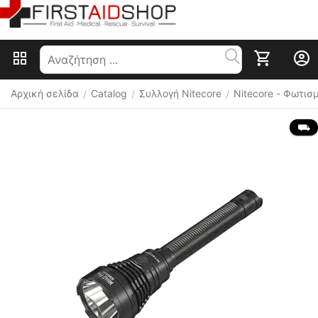
Αρχική σελίδα
Catalog
Συλλογή Nitecore
Nitecore - Φωτισ
/
/
/
 ⛟ 