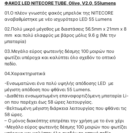
ΦΑΚΟΣ LED NITECORE TUBE, Olive, V2.0, 55lumens
01.Ο πλέον γνωστός φακός μπρελόκ της NITECORE
αναβαθμίστηκε με νέο ισχυρότερο LED 55 Lumens
02.Πολύ μικρό μέγεθος με διαστάσεις 56.5mm x 21mm x 8
mm και πολύ ελαφρύς με βάρος μόλις 9.6 g (Με την
μπαταρία)
03.Μεγάλο εύρος φωτεινής δέσμης 100 μοιρών που
φωτίζει υπέροχα και καλύπτει όλο σχεδόν το οπτικό
πεδίο.
04.Χαρακτηριστικά
-Ενσωματώνει ένα πολύ υψηλής απόδοσης LED με
μέγιστη απόδοση που φθάνει 55 Lumens.
-Διαθέτει ενσωματωμένη επαναφορτιζόμενη μπαταρία Li-
on που παρέχει έως 58 ώρες λειτουργίας.
-Βελτιωμένη μέγιστη διάρκεια λειτουργίας που φθάνει τις
58 ώρες.
– Ο μόνος διακόπτης επιτρέπει την χρήση με το ένα χέρι
-Μεγάλο εύρος φωτεινής δέσμης 100 μοιρών που φωτίζει