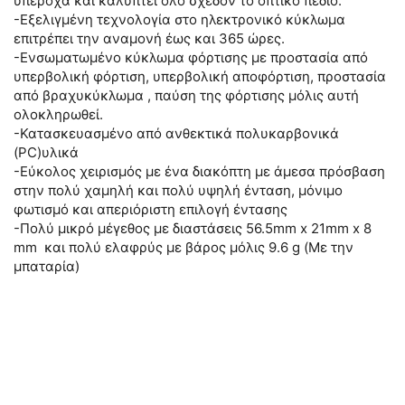
υπέροχα και καλύπτει όλο σχεδόν το οπτικό πεδίο.
-Εξελιγμένη τεχνολογία στο ηλεκτρονικό κύκλωμα
επιτρέπει την αναμονή έως και 365 ώρες.
-Ενσωματωμένο κύκλωμα φόρτισης με προστασία από
υπερβολική φόρτιση, υπερβολική αποφόρτιση, προστασία
από βραχυκύκλωμα , παύση της φόρτισης μόλις αυτή
ολοκληρωθεί.
-Κατασκευασμένο από ανθεκτικά πολυκαρβονικά
(PC)υλικά
-Εύκολος χειρισμός με ένα διακόπτη με άμεσα πρόσβαση
στην πολύ χαμηλή και πολύ υψηλή ένταση, μόνιμο
φωτισμό και απεριόριστη επιλογή έντασης
-Πολύ μικρό μέγεθος με διαστάσεις 56.5mm x 21mm x 8
mm και πολύ ελαφρύς με βάρος μόλις 9.6 g (Με την
μπαταρία)