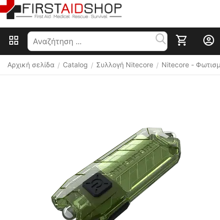
Αρχική σελίδα
Catalog
Συλλογή Nitecore
Nitecore - Φωτισ
/
/
/