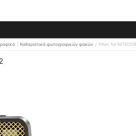
γραφικά
Καθαριστικά φωτογραφικών φακών
Filter, for NITEC
/
/
2