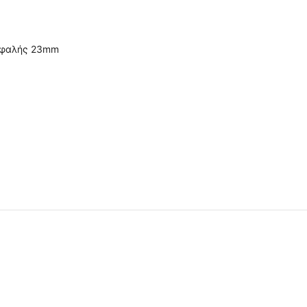
κεφαλής 23mm