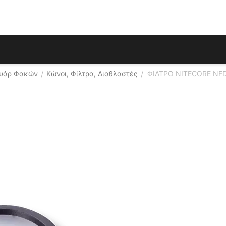
ουάρ Φακών
Κώνοι, Φίλτρα, Διαθλαστές
ΦΙΛΤΡΟ NITECORE NF
/
/