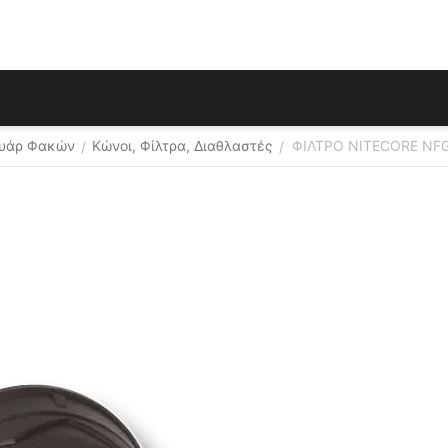
ουάρ Φακών
Κώνοι, Φίλτρα, Διαθλαστές
ΦΙΛΤΡΟ NITECORE NF
/
/