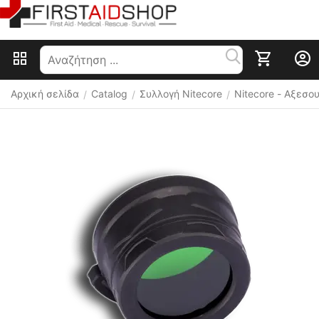
Αρχική σελίδα
Catalog
Συλλογή Nitecore
Nitecore - Αξεσ
/
/
/