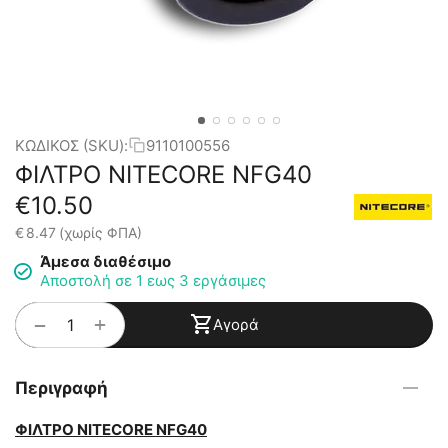
ΚΩΔΙΚΟΣ (SKU):
9110100556
ΦΙΛΤΡΟ NITECORE NFG40
€
10.50
€
8.47
(χωρίς ΦΠΑ)
Άμεσα διαθέσιμο
Αποστολή σε 1 εως 3 εργάσιμες
+
−
Αγορά
Περιγραφή
ΦΙΛΤΡΟ NITECORE NFG40