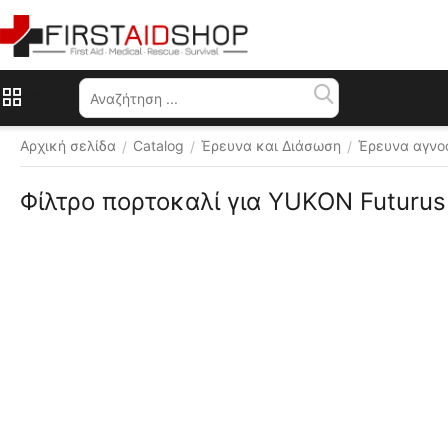
Μενού
Αρχική σελίδα
Catalog
Έρευνα και Διάσωση
Έρευνα αγνο
/
/
/
Φίλτρο πορτοκαλί για YUKON Futuru