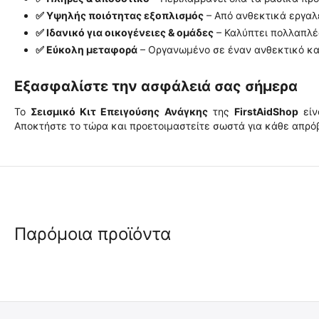
✅ Υψηλής ποιότητας εξοπλισμός
– Από ανθεκτικά εργαλ
✅ Ιδανικό για οικογένειες & ομάδες
– Καλύπτει πολλαπλέ
✅ Εύκολη μεταφορά
– Οργανωμένο σε έναν ανθεκτικό και
Εξασφαλίστε την ασφάλειά σας σήμερα
Το
Σεισμικό Κιτ Επειγούσης Ανάγκης
της
FirstAidShop
είν
Αποκτήστε το τώρα και προετοιμαστείτε σωστά για κάθε απρό
Παρόμοια προϊόντα
🖍
🖍