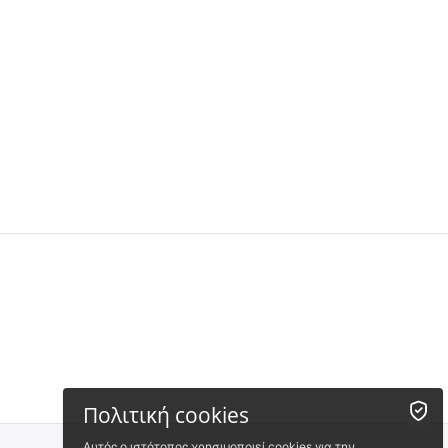
Νέο
 ✔ 
Πολιτική cookies
Αυτός ο ιστότοπος χρησιμοποιεί cookies για την