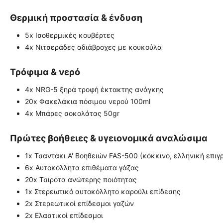
Θερμική προστασία & ένδυση
5x Ισοθερμικές κουβέρτες
4x Νιτσεράδες αδιάβροχες με κουκούλα
Τρόφιμα & νερό
4x NRG-5 ξηρά τροφή έκτακτης ανάγκης
20x Φακελάκια πόσιμου νερού 100ml
4x Μπάρες σοκολάτας 50gr
Πρώτες βοήθειες & υγειονομικά αναλώσιμα
1x Τσαντάκι Α' Βοηθειών FAS-500 (κόκκινο, ελληνική επ
6x Αυτοκόλλητα επιθέματα γάζας
20x Τσιρότα ανώτερης ποιότητας
1x Στερεωτικό αυτοκόλλητο καρούλι επίδεσης
2x Στερεωτικοί επίδεσμοι γαζών
2x Ελαστικοί επίδεσμοι