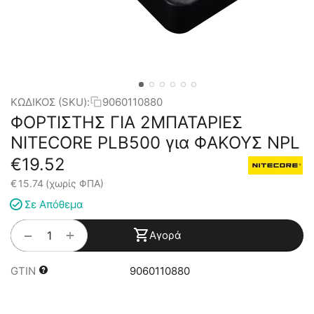
ΚΩΔΙΚΟΣ (SKU):
9060110880
ΦΟΡΤΙΣΤΗΣ ΓΙΑ 2ΜΠΑΤΑΡΙΕΣ
NITECORE PLB500 για ΦΑΚΟΥΣ NPL
€
19.52
€
15.74
(χωρίς ΦΠΑ)
Σε Απόθεμα
+
−
Αγορά
GTIN
9060110880