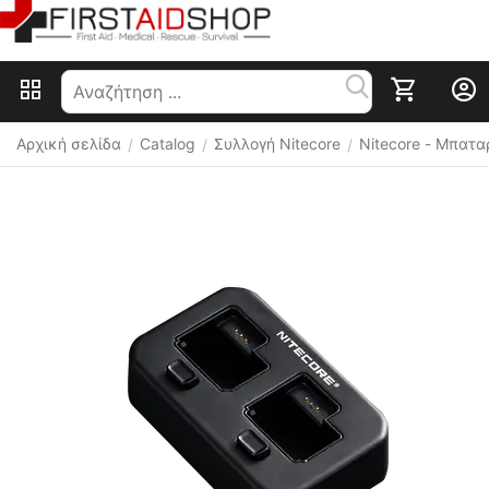
Αρχική σελίδα
Catalog
Συλλογή Nitecore
Nitecore - Μπατα
/
/
/