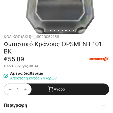
ΚΩΔΙΚΟΣ (SKU):
9020052156
Φωτιστικό Κράνους OPSMEN F101-
BK
€
55.89
€
45.07
(χωρίς ΦΠΑ)
Άμεσα διαθέσιμο
Αποστολή εντός 24 ωρών
+
−
Αγορά
Περιγραφή