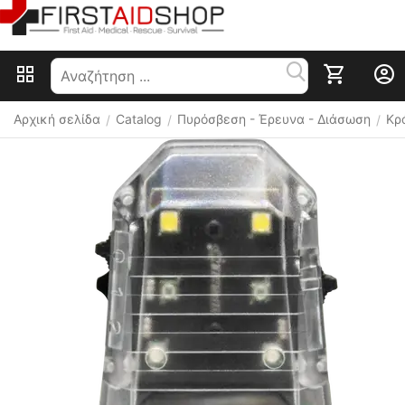
Αρχική σελίδα
Catalog
Πυρόσβεση - Έρευνα - Διάσωση
Κρ
/
/
/