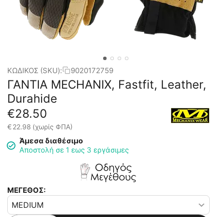
ΚΩΔΙΚΟΣ (SKU):
9020172759
ΓΑΝΤΙΑ MECHANIX, Fastfit, Leather,
Durahide
€
28.50
€
22.98
(χωρίς ΦΠΑ)
Άμεσα διαθέσιμο
Αποστολή σε 1 εως 3 εργάσιμες
ΜΕΓΕΘΟΣ: