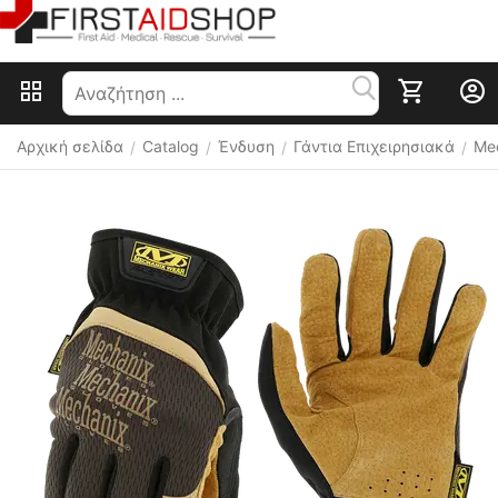
Αρχική σελίδα
Catalog
Ένδυση
Γάντια Επιχειρησιακά
Mec
/
/
/
/