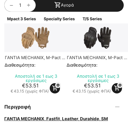
+
−
Αγορά
Mpact 3 Series
Specialty Series
T/S Series
ΓΑΝΤΙΑ MECHANIX, M-Pact 3,
ΓΑΝΤΙΑ MECHANIX, M-Pact 3,
Coyote
Covert
Διαθεσιμότητα:
Διαθεσιμότητα:
Αποστολή σε 1 εως 3
Αποστολή σε 1 εως 3
εργάσιμες
εργάσιμες
€
53.51
€
53.51
€
43.15
(χωρίς ΦΠΑ)
€
43.15
(χωρίς ΦΠΑ)
Περιγραφή
ΓΑΝΤΙΑ MECHANIX, Fastfit, Leather, Durahide, SM