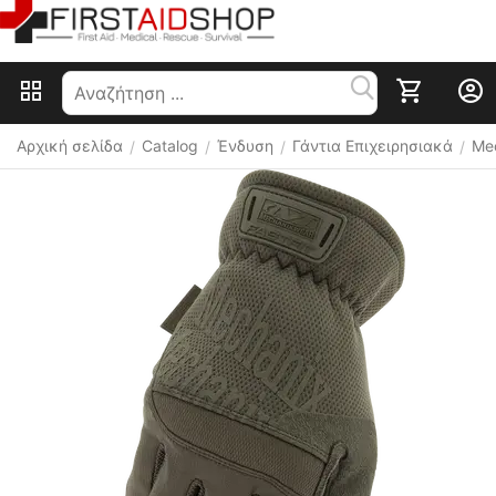
Αρχική σελίδα
Catalog
Ένδυση
Γάντια Επιχειρησιακά
Mec
/
/
/
/