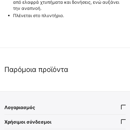
από ελαφρά χτυπήματα και δονήσεις, ενώ αυξάνει
την αναπνοή.
Πλένεται στο πλυντήριο.
Παρόμοια προϊόντα
Λογαριασμός
ΓΑΝΤΙΑ MECHANIX, Fastfit,
ΓΑΝΤΙΑ MECHANIX, Fastfit,
Χρήσιμοι σύνδεσμοι
black
Leather, Durahide