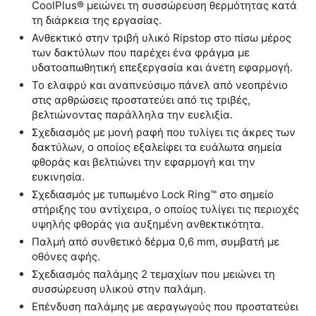
CoolPlus® μειώνει τη συσσώρευση θερμότητας κατά
τη διάρκεια της εργασίας.
Ανθεκτικό στην τριβή υλικό Ripstop στο πίσω μέρος
των δακτύλων που παρέχει ένα φράγμα με
υδατοαπωθητική επεξεργασία και άνετη εφαρμογή.
Το ελαφρύ και αναπνεύσιμο πάνελ από νεοπρένιο
στις αρθρώσεις προστατεύει από τις τριβές,
βελτιώνοντας παράλληλα την ευελιξία.
Σχεδιασμός με μονή ραφή που τυλίγει τις άκρες των
δακτύλων, ο οποίος εξαλείφει τα ευάλωτα σημεία
φθοράς και βελτιώνει την εφαρμογή και την
ευκινησία.
Σχεδιασμός με τυπωμένο Lock Ring™ στο σημείο
στήριξης του αντίχειρα, ο οποίος τυλίγει τις περιοχές
υψηλής φθοράς για αυξημένη ανθεκτικότητα.
Παλμή από συνθετικό δέρμα 0,6 mm, συμβατή με
οθόνες αφής.
Σχεδιασμός παλάμης 2 τεμαχίων που μειώνει τη
συσσώρευση υλικού στην παλάμη.
Επένδυση παλάμης με αεραγωγούς που προστατεύει